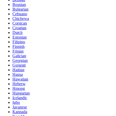
Bosnian
Bulgarian
Cebuano
Chichewa
Corsican
Croatian
Dutch
Estonian
Filipino
Finnish
Frisian
Galician
Georgian
Gujarati
Haitian
Hausa
Hawaiian
Hebrew
Hmong
Hungarian
Icelandic
Igbo
Javanese
Kannada