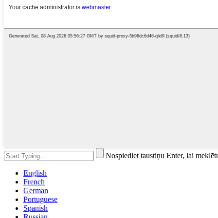
Nospiediet taustiņu Enter, lai meklēt
English
French
German
Portuguese
Spanish
Russian