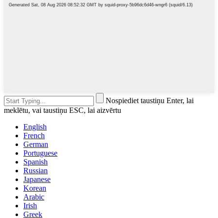
Nospiediet taustiņu Enter, lai
meklētu, vai taustiņu ESC, lai aizvērtu
English
French
German
Portuguese
Spanish
Russian
Japanese
Korean
Arabic
Irish
Greek