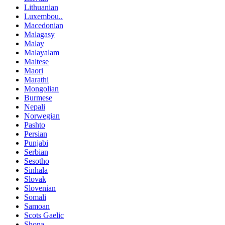
Lithuanian
Luxembou..
Macedonian
Malagasy
Malay
Malayalam
Maltese
Maori
Marathi
Mongolian
Burmese
Nepali
Norwegian
Pashto
Persian
Punjabi
Serbian
Sesotho
Sinhala
Slovak
Slovenian
Somali
Samoan
Scots Gaelic
Shona