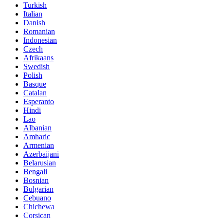
Turkish
Italian
Danish
Romanian
Indonesian
Czech
Afrikaans
Swedish
Polish
Basque
Catalan
Esperanto
Hindi
Lao
Albanian
Amharic
Armenian
Azerbaijani
Belarusian
Bengali
Bosnian
Bulgarian
Cebuano
Chichewa
Corsican