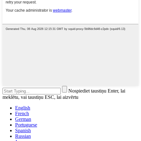
Nospiediet taustiņu Enter, lai
meklētu, vai taustiņu ESC, lai aizvērtu
English
French
German
Portuguese
Spanish
Russian