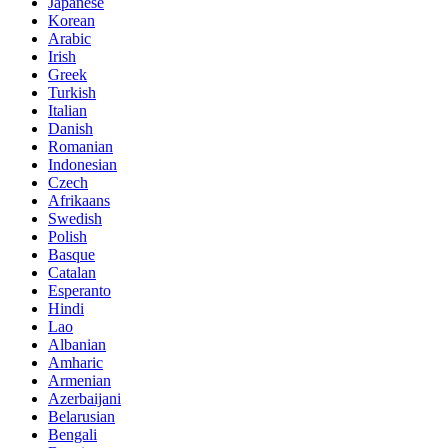
Japanese
Korean
Arabic
Irish
Greek
Turkish
Italian
Danish
Romanian
Indonesian
Czech
Afrikaans
Swedish
Polish
Basque
Catalan
Esperanto
Hindi
Lao
Albanian
Amharic
Armenian
Azerbaijani
Belarusian
Bengali