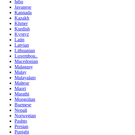
Igbo
Javanese
Kannada
Kazakh
Khmer
Kurdish
Kyrgyz
Latin
Latvian
Lithuanian
Luxembou..
Macedonian
Malagasy
Malay
Malayalam
Maltese
Maori
Marathi
Mongolian
Burmese
Nepali
Norwegian
Pashto
Persian
Punjabi