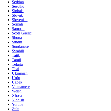
Serbian
Sesotho
Sinhala
Slovak
Slovenian
Somali
Samoan
Scots Gaelic
Shona
Sindhi
Sundanese
Swahili
Tajik
Tamil
Telugu
Thai
Ukrainian
Urdu
Uzbek
Vietnamese
Welsh
Xhosa
Yiddish
Yoruba
Zulu