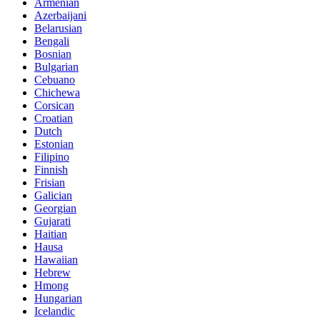
Armenian
Azerbaijani
Belarusian
Bengali
Bosnian
Bulgarian
Cebuano
Chichewa
Corsican
Croatian
Dutch
Estonian
Filipino
Finnish
Frisian
Galician
Georgian
Gujarati
Haitian
Hausa
Hawaiian
Hebrew
Hmong
Hungarian
Icelandic