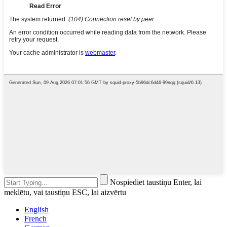
Nospiediet taustiņu Enter, lai
meklētu, vai taustiņu ESC, lai aizvērtu
English
French