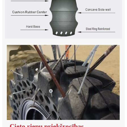
Cieto riepu priekšrocības