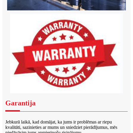
Garantija
Jebkurā laikā, kad domājat, ka jums ir problēmas ar riepu
kvalitāti, sazinieties ar mums un sniedziet pierādījumus, mēs
piedāvāsim jums apmierinošu risinājumu.