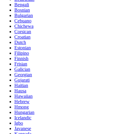
Bengali
Bosnian
Bulgarian
Cebuano
Chichewa
Corsican
Croatian
Dutch
Estonian
Filipino
Finnish
Frisian
Galician
Georgian
Gujarati
Haitian
Hausa
Hawaiian
Hebrew
Hmong
Hungarian
Icelandic
Igbo
Javanese
Kannada