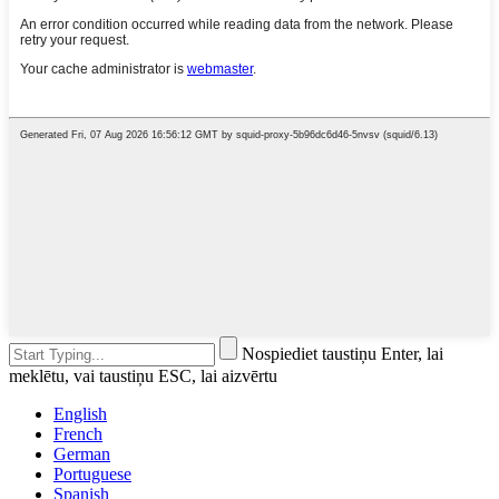
Nospiediet taustiņu Enter, lai
meklētu, vai taustiņu ESC, lai aizvērtu
English
French
German
Portuguese
Spanish