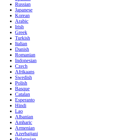
Russian
Japanese
Korean
Arabic
Irish
Greek
Turkish
Italian
Danish
Romanian
Indonesian
Czech
Afrikaans
Swedish
Polish
Basque
Catalan
Esperanto
Hindi
Lao
Albanian
Amharic
Armenian
Azerbaijani
Belarusian