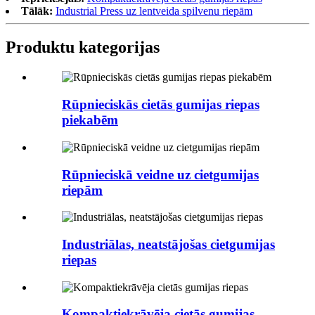
Tālāk:
Industrial Press uz lentveida spilvenu riepām
Produktu kategorijas
Rūpnieciskās cietās gumijas riepas
piekabēm
Rūpnieciskā veidne uz cietgumijas
riepām
Industriālas, neatstājošas cietgumijas
riepas
Kompaktiekrāvēja cietās gumijas